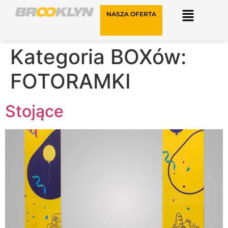
NASZA OFERTA
Kategoria BOXów:
FOTORAMKI
Stojące