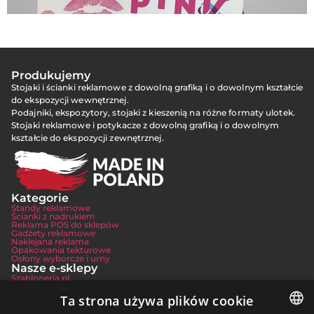
Produkujemy
Stojaki i ścianki reklamowe z dowolną grafiką i o dowolnym kształcie
do ekspozycji wewnętrznej.
Podajniki, ekspozytory, stojaki z kieszenią na różne formaty ulotek.
Stojaki reklamowe i potykacze z dowolną grafiką i o dowolnym
kształcie do ekspozycji zewnętrznej.
Kategorie
Standy reklamowe
Ścianki z nadrukiem
Reklama POS do sklepów
Gadżety reklamowe
Naklejana reklama
Opakowania tekturowe
Osłony wyborcze i urny
Nasze e-sklepy
Szabloneria.pl
Maximat.pl
Planowaki.pl
Ta strona używa plików cookie
Kontakt