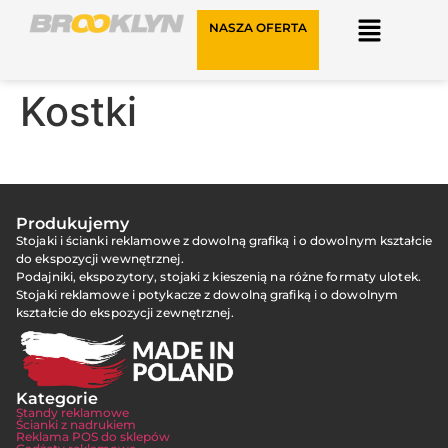
NASZA OFERTA
Kostki
Produkujemy
Stojaki i ścianki reklamowe z dowolną grafiką i o dowolnym kształcie
do ekspozycji wewnętrznej.
Podajniki, ekspozytory, stojaki z kieszenią na różne formaty ulotek.
Stojaki reklamowe i potykacze z dowolną grafiką i o dowolnym
kształcie do ekspozycji zewnętrznej.
Kategorie
Standy reklamowe
Ścianki z nadrukiem
Reklama POS do sklepów