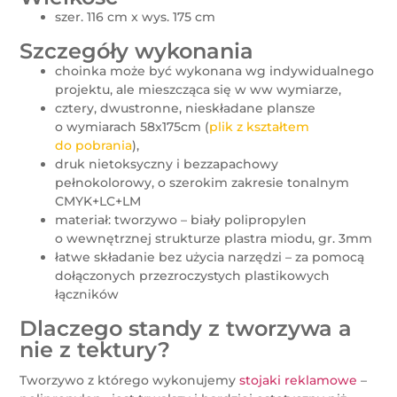
szer. 116 cm x wys. 175 cm
Szczegóły wykonania
choinka może być wykonana wg indywidualnego
projektu, ale mieszcząca się w ww wymiarze,
cztery, dwustronne, nieskładane plansze
o wymiarach 58x175cm (
plik z kształtem
do pobrania
),
druk nietoksyczny i bezzapachowy
pełnokolorowy, o szerokim zakresie tonalnym
CMYK+LC+LM
materiał: tworzywo – biały polipropylen
o wewnętrznej strukturze plastra miodu, gr. 3mm
łatwe składanie bez użycia narzędzi – za pomocą
dołączonych przezroczystych plastikowych
łączników
Dlaczego standy z tworzywa a
nie z tektury?
Tworzywo z którego wykonujemy
stojaki reklamowe
–