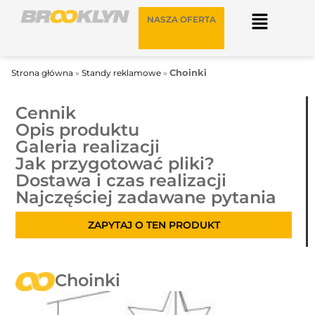
NASZA OFERTA
Choinki
Strona główna
»
Standy reklamowe
»
Cennik
Opis produktu
Galeria realizacji
Jak przygotować pliki?
Dostawa i czas realizacji
Najczęściej zadawane pytania
ZAPYTAJ O TEN PRODUKT
Choinki