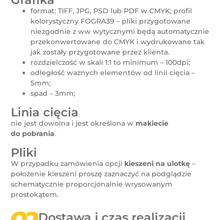
format: TIFF, JPG, PSD lub PDF w CMYK; profil
kolorystyczny FOGRA39 – pliki przygotowane
niezgodnie z ww wytycznymi będą automatycznie
przekonwertowane do CMYK i wydrukowane tak
jak zostały przygotowane przez klienta.
rozdzielczość w skali 1:1 to minimum – 100dpi;
odległość ważnych elementów od linii cięcia –
5mm;
spad – 3mm;
Linia cięcia
nie jest dowolna i jest określona w
makiecie
do pobrania
.
Pliki
W przypadku zamówienia opcji
kieszeni na ulotkę
–
położenie kieszeni proszę zaznaczyć na podglądzie
schematycznie proporcjonalnie wrysowanym
prostokątem.
Dostawa i czas realizacji