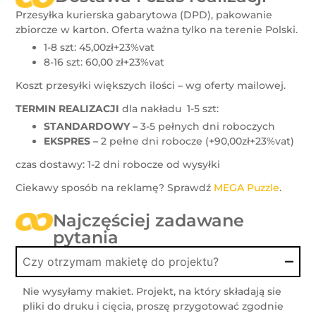
Przesyłka kurierska gabarytowa (DPD), pakowanie
zbiorcze w karton. Oferta ważna tylko na terenie Polski.
1-8 szt: 45,00zł+23%vat
8-16 szt: 60,00 zł+23%vat
Koszt przesyłki większych ilości – wg oferty mailowej.
TERMIN REALIZACJI
dla nakładu 1-5 szt:
STANDARDOWY –
3-5 pełnych dni roboczych
EKSPRES –
2 pełne dni robocze (+90,00zł+23%vat)
czas dostawy: 1-2 dni robocze od wysyłki
Ciekawy sposób na reklamę? Sprawdź
MEGA Puzzle
.
Najczęściej zadawane
pytania
Czy otrzymam makietę do projektu?
Nie wysyłamy makiet. Projekt, na który składają sie
pliki do druku i cięcia, proszę przygotować zgodnie