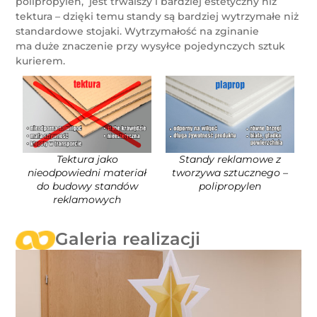
polipropylen, jest trwalszy i bardziej estetyczny niż
tektura – dzięki temu standy są bardziej wytrzymałe niż
standardowe stojaki. Wytrzymałość na zginanie
ma duże znaczenie przy wysyłce pojedynczych sztuk
kurierem.
Tektura jako
Standy reklamowe z
nieodpowiedni materiał
tworzywa sztucznego –
do budowy standów
polipropylen
reklamowych
Galeria realizacji