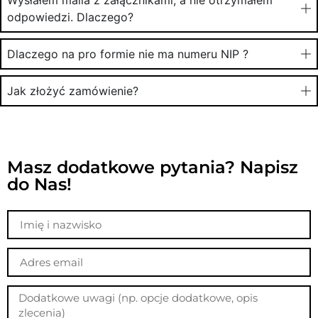
Wysłałem maila z załącznikami, a nie otrzymałem
odpowiedzi. Dlaczego?
Dlaczego na pro formie nie ma numeru NIP ?
Jak złożyć zamówienie?
Masz dodatkowe pytania? Napisz
do Nas!