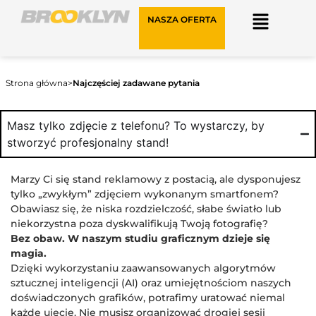
NASZA OFERTA
Strona główna
>
Najczęściej zadawane pytania
Masz tylko zdjęcie z telefonu? To wystarczy, by
stworzyć profesjonalny stand!
Marzy Ci się stand reklamowy z postacią, ale dysponujesz
tylko „zwykłym” zdjęciem wykonanym smartfonem?
Obawiasz się, że niska rozdzielczość, słabe światło lub
niekorzystna poza dyskwalifikują Twoją fotografię?
Bez obaw. W naszym studiu graficznym dzieje się
magia.
Dzięki wykorzystaniu zaawansowanych algorytmów
sztucznej inteligencji (AI) oraz umiejętnościom naszych
doświadczonych grafików, potrafimy uratować niemal
każde ujęcie. Nie musisz organizować drogiej sesji