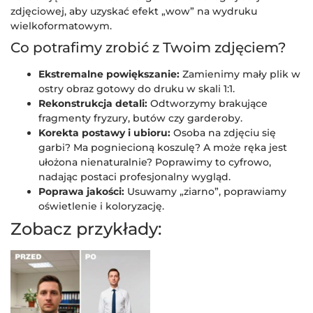
zdjęciowej, aby uzyskać efekt „wow” na wydruku
wielkoformatowym.
Co potrafimy zrobić z Twoim zdjęciem?
Ekstremalne powiększanie:
Zamienimy mały plik w
ostry obraz gotowy do druku w skali 1:1.
Rekonstrukcja detali:
Odtworzymy brakujące
fragmenty fryzury, butów czy garderoby.
Korekta postawy i ubioru:
Osoba na zdjęciu się
garbi? Ma pogniecioną koszulę? A może ręka jest
ułożona nienaturalnie? Poprawimy to cyfrowo,
nadając postaci profesjonalny wygląd.
Poprawa jakości:
Usuwamy „ziarno”, poprawiamy
oświetlenie i koloryzację.
Zobacz przykłady: